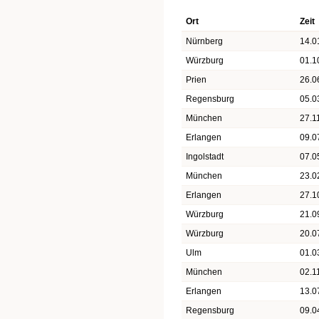
Ort
Zeit
Nürnberg
14.0
Würzburg
01.1
Prien
26.0
Regensburg
05.0
München
27.1
Erlangen
09.0
Ingolstadt
07.0
München
23.0
Erlangen
27.1
Würzburg
21.0
Würzburg
20.0
Ulm
01.0
München
02.1
Erlangen
13.0
Regensburg
09.0