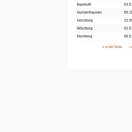
Bayreuth
03.0
Gunzenhausen
05.1
Günzburg
22.0
Würzburg
02.0
Nürnberg
06.0
Seiten
« erste Seite
‹ 