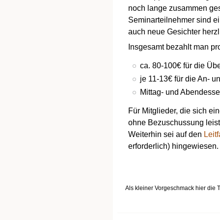
noch lange zusammen gespi
Seminarteilnehmer sind ei
auch neue Gesichter herzl
Insgesamt bezahlt man pr
ca. 80-100€ für die Ü
je 11-13€ für die An- 
Mittag- und Abendesse
Für Mitglieder, die sich 
ohne Bezuschussung leist
Weiterhin sei auf den
Leit
erforderlich) hingewiesen.
Als kleiner Vorgeschmack hier die 