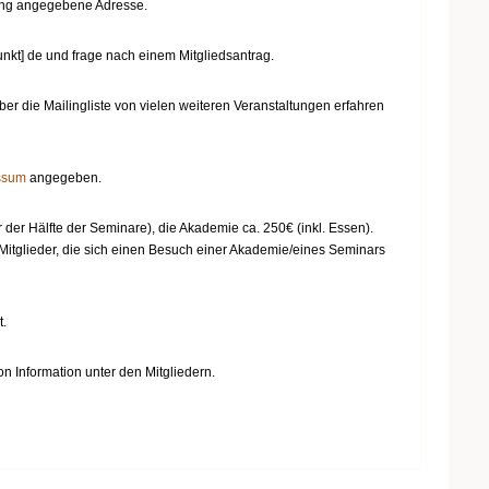
gung angegebene Adresse.
punkt] de und frage nach einem Mitgliedsantrag.
die Mailingliste von vielen weiteren Veranstaltungen erfahren
ssum
angegeben.
 der Hälfte der Seminare), die Akademie ca. 250€ (inkl. Essen).
r Mitglieder, die sich einen Besuch einer Akademie/eines Seminars
t.
n Information unter den Mitgliedern.