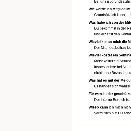
Bei uns ist grundsätzl
Wie werde ich Mitglied i
Grundsätzlich kann jede
Was habe ich von der Mit
Du bekommst in der Re
und erhältst den Konta
Wieviel kostet mich die M
Der Mitgliedsbeitrag b
Wieviel kostet ein Semin
Meist kostet ein Semina
Insbesondere bei Akadem
nicht ohne Bezuschussu
Was hat es mit der Meldun
Es handelt sich wahrsch
Für wen ist der geschütz
Der interne Bereich is
Wieso kann ich mich nich
Vermutlich bist Du sch