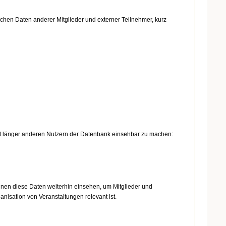
ichen Daten anderer Mitglieder und externer Teilnehmer, kurz
cht länger anderen Nutzern der Datenbank einsehbar zu machen:
nen diese Daten weiterhin einsehen, um Mitglieder und
anisation von Veranstaltungen relevant ist.