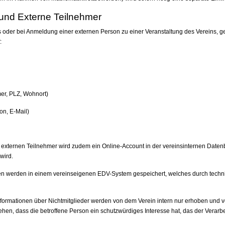
n und Externe Teilnehmer
eds oder bei Anmeldung einer externen Person zu einer Veranstaltung des Vereins, 
:
mer, PLZ, Wohnort)
on, E-Mail)
d externen Teilnehmer wird zudem ein Online-Account in der vereinsinternen Datenba
wird.
 werden in einem vereinseigenen EDV-System gespeichert, welches durch techn
formationen über Nichtmitglieder werden von dem Verein intern nur erhoben und ve
hen, dass die betroffene Person ein schutzwürdiges Interesse hat, das der Verarb