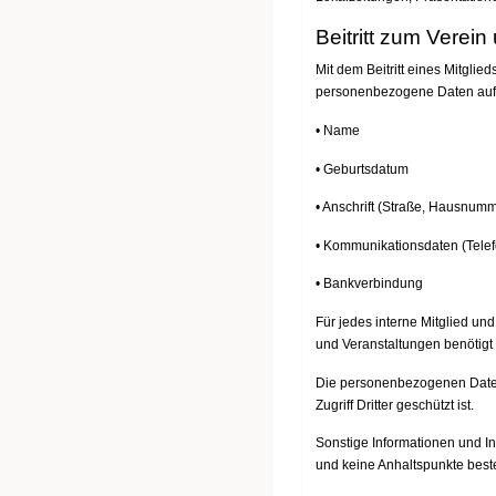
Beitritt zum Verei
Mit dem Beitritt eines Mitgli
personenbezogene Daten auf
• Name
• Geburtsdatum
• Anschrift (Straße, Hausnum
• Kommunikationsdaten (Telef
• Bankverbindung
Für jedes interne Mitglied un
und Veranstaltungen benötigt 
Die personenbezogenen Daten
Zugriff Dritter geschützt ist.
Sonstige Informationen und In
und keine Anhaltspunkte beste