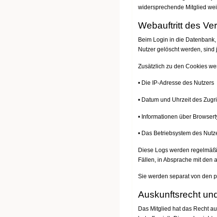
widersprechende Mitglied we
Webauftritt des Ve
Beim Login in die Datenbank
Nutzer gelöscht werden, sind
Zusätzlich zu den Cookies wer
• Die IP-Adresse des Nutzers
• Datum und Uhrzeit des Zugri
• Informationen über Browsert
• Das Betriebsystem des Nutz
Diese Logs werden regelmäßig
Fällen, in Absprache mit den
Sie werden separat von den 
Auskunftsrecht un
Das Mitglied hat das Recht auf