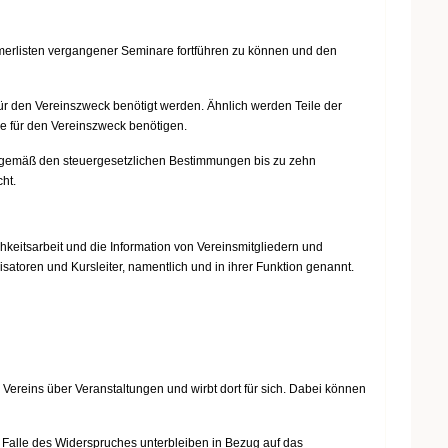
ehmerlisten vergangener Seminare fortführen zu können und den
für den Vereinszweck benötigt werden. Ähnlich werden Teile der
ese für den Vereinszweck benötigen.
n gemäß den steuergesetzlichen Bestimmungen bis zu zehn
ht.
hkeitsarbeit und die Information von Vereinsmitgliedern und
satoren und Kursleiter, namentlich und in ihrer Funktion genannt.
 Vereins über Veranstaltungen und wirbt dort für sich. Dabei können
 Falle des Widerspruches unterbleiben in Bezug auf das