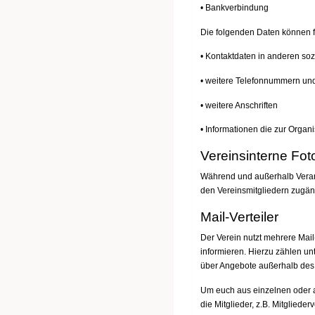
• Bankverbindung
Die folgenden Daten können f
• Kontaktdaten in anderen so
• weitere Telefonnummern un
• weitere Anschriften
• Informationen die zur Organ
Vereinsinterne Fot
Während und außerhalb Veranst
den Vereinsmitgliedern zugäng
Mail-Verteiler
Der Verein nutzt mehrere Mail
informieren. Hierzu zählen 
über Angebote außerhalb des 
Um euch aus einzelnen oder al
die Mitglieder, z.B. Mitglie