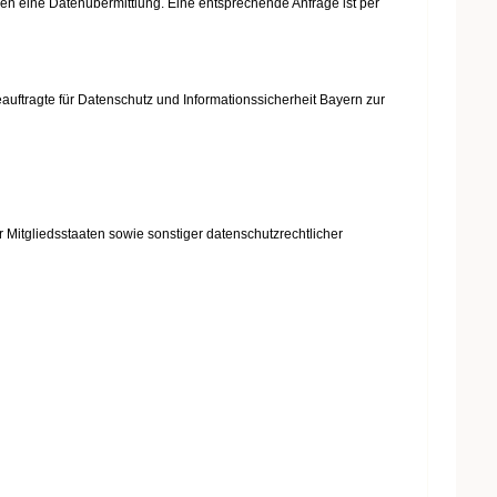
gen eine Datenübermittlung. Eine entsprechende Anfrage ist per
uftragte für Datenschutz und Informationssicherheit Bayern zur
Mitgliedsstaaten sowie sonstiger datenschutzrechtlicher