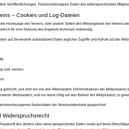
itere Veröffentlichungen. Personenbezogene Daten des widersprechenden Mitglie
reins – Cookies und Log-Dateien
, die Homepage des Vereins, oder andere Seiten des Webangebots des Vereins we
 jedoch für eine Nutzung des Angebots technisch notwendig.
den auf Serverseite automatisiert Daten jeglicher Zugriffe und Aufrufe auf die We
ffs
yp und -version
ers
 gelöscht, und sind nur von den Webmastern (Administratoren der Webpräsenz) e
 anderen Webmastern, und nur wenn nötig um den Betrieb der Webpräsenz zu gewä
personenbezogenen Nutzerdaten der Vereinsdatenbank gespeichert.
d Widerspruchsrecht
 Auskunft des Vereins über seine gespeicherten Daten sowie auf deren Berichtigung u