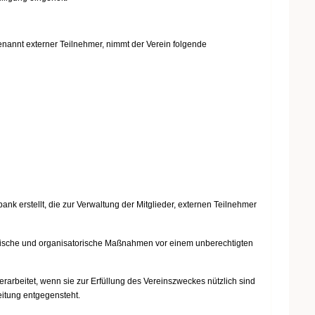
genannt externer Teilnehmer, nimmt der Verein folgende
nk erstellt, die zur Verwaltung der Mitglieder, externen Teilnehmer
ische und organisatorische Maßnahmen vor einem unberechtigten
rarbeitet, wenn sie zur Erfüllung des Vereinszweckes nützlich sind
eitung entgegensteht.