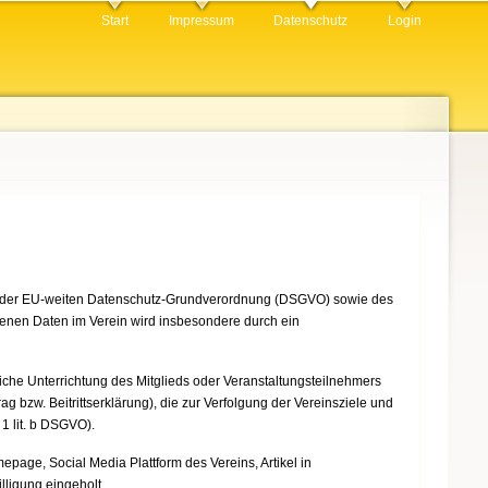
Start
Impressum
Datenschutz
Login
en der EU-weiten Datenschutz-Grundverordnung (DSGVO) sowie des
nen Daten im Verein wird insbesondere durch ein
liche Unterrichtung des Mitglieds oder Veranstaltungsteilnehmers
g bzw. Beitrittserklärung), die zur Verfolgung der Vereinsziele und
 1 lit. b DSGVO).
ge, Social Media Plattform des Vereins, Artikel in
ligung eingeholt.