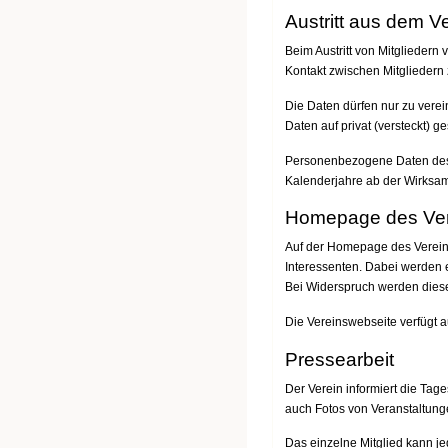
Austritt aus dem V
Beim Austritt von Mitgliedern
Kontakt zwischen Mitgliedern
Die Daten dürfen nur zu verei
Daten auf privat (versteckt) 
Personenbezogene Daten des 
Kalenderjahre ab der Wirksam
Homepage des Ver
Auf der Homepage des Vereins 
Interessenten. Dabei werden e
Bei Widerspruch werden dies
Die Vereinswebseite verfügt a
Pressearbeit
Der Verein informiert die Tag
auch Fotos von Veranstaltung
Das einzelne Mitglied kann j