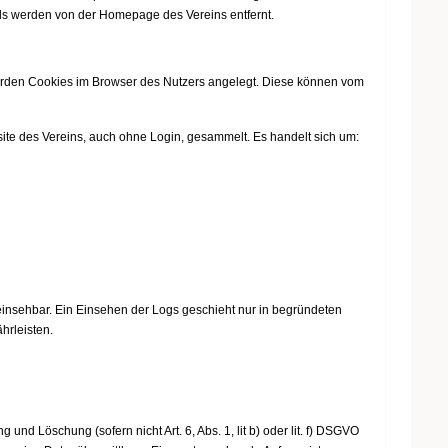
ds werden von der Homepage des Vereins entfernt.
rden Cookies im Browser des Nutzers angelegt. Diese können vom
bsite des Vereins, auch ohne Login, gesammelt. Es handelt sich um:
insehbar. Ein Einsehen der Logs geschieht nur in begründeten
hrleisten.
nd Löschung (sofern nicht Art. 6, Abs. 1, lit b) oder lit. f) DSGVO