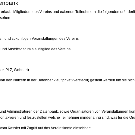
tenbank
erlaubt Mitgliedern des Vereins und externen Teilnehmern die folgenden erforderl
usehen:
n und zukünftigen Veranstaltungen des Vereins
- und Austrittsdatum als Mitglied des Vereins
mer, PLZ, Wohnort)
on den Nutzern in der Datenbank auf privat (versteckt) gestellt werden um sie ni
und Administratoren der Datenbank, sowie Organisatoren von Veranstaltungen kön
ontaktieren und festzustellen welche Teilnehmer minderjährig sind, was für die Org
vom Kassier mit Zugriff auf das Vereinskonto einsehbar: