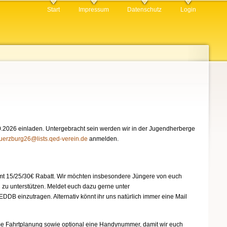
Start
Impressum
Datenschutz
Login
.2026 einladen. Untergebracht sein werden wir in der Jugendherberge
uerzburg26@lists.qed-verein.de
anmelden.
esamt 15/25/30€ Rabatt. Wir möchten insbesondere Jüngere von euch
 zu unterstützen. Meldet euch dazu gerne unter
 QEDDB einzutragen. Alternativ könnt ihr uns natürlich immer eine Mail
e Fahrtplanung sowie optional eine Handynummer, damit wir euch