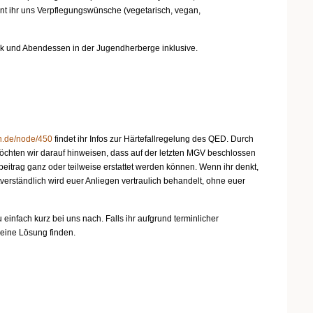
nt ihr uns Verpflegungswünsche (vegetarisch, vegan,
ück und Abendessen in der Jugendherberge inklusive.
in.de/node/450
findet ihr Infos zur Härtefallregelung des QED. Durch
möchten wir darauf hinweisen, dass auf der letzten MGV beschlossen
eitrag ganz oder teilweise erstattet werden können. Wenn ihr denkt,
verständlich wird euer Anliegen vertraulich behandelt, ohne euer
 einfach kurz bei uns nach. Falls ihr aufgrund terminlicher
 eine Lösung finden.