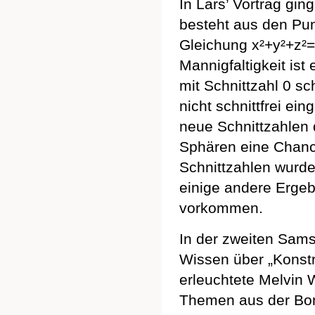
In Lars’ Vortrag gi
besteht aus den Pun
Gleichung x²+y²+z²=1
Mannigfaltigkeit ist 
mit Schnittzahl 0 s
nicht schnittfrei e
neue Schnittzahlen 
Sphären eine Chance
Schnittzahlen wurde
einige andere Ergeb
vorkommen.
In der zweiten Sams
Wissen über „Konstru
erleuchtete Melvin 
Themen aus der Bon