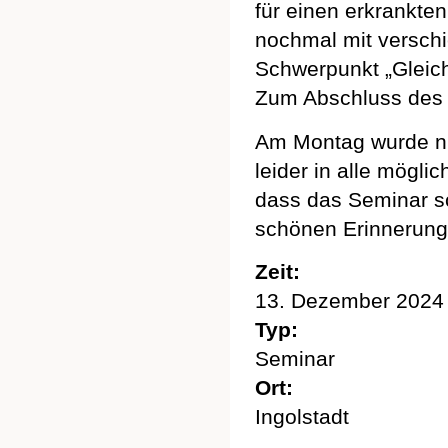
für einen erkrankte
nochmal mit versch
Schwerpunkt „Gleich
Zum Abschluss des 
Am Montag wurde nu
leider in alle mögli
dass das Seminar sc
schönen Erinnerung
Zeit:
13. Dezember 2024
Typ:
Seminar
Ort:
Ingolstadt