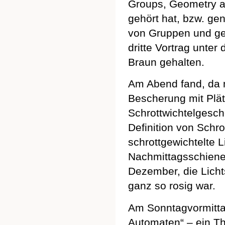
Groups, Geometry an
gehört hat, bzw. ge
von Gruppen und ge
dritte Vortrag unte
Braun gehalten.
Am Abend fand, da m
Bescherung mit Plät
Schrottwichtelgesc
Definition von Schro
schrottgewichtelte L
Nachmittagsschiene
Dezember, die Licht
ganz so rosig war.
Am Sonntagvormittag
Automaten“ – ein Th