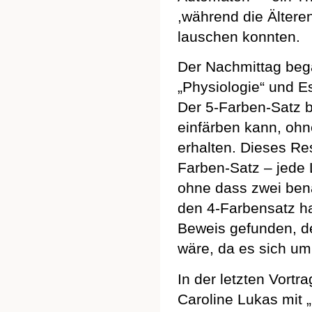
,während die Älter
lauschen konnten.
Der Nachmittag beg
„Physiologie“ und E
Der 5-Farben-Satz b
einfärben kann, ohn
erhalten. Dieses Res
Farben-Satz – jede 
ohne dass zwei bena
den 4-Farbensatz ha
Beweis gefunden, d
wäre, da es sich um
In der letzten Vort
Caroline Lukas mit 