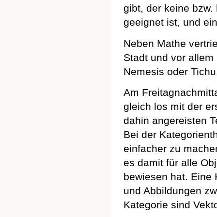
gibt, der keine bzw.
geeignet ist, und ei
Neben Mathe vertrie
Stadt und vor allem
Nemesis oder Tichu
Am Freitagnachmitta
gleich los mit der e
dahin angereisten Te
Bei der Kategorient
einfacher zu machen
es damit für alle Ob
bewiesen hat. Eine 
und Abbildungen zwi
Kategorie sind Vek