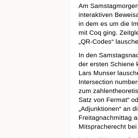
Am Samstagmorgen hi
interaktiven Beweisa
in dem es um die I
mit Coq ging. Zeit
„QR-Codes“ lausche
In den Samstagsnach
der ersten Schiene 
Lars Munser lausche
Intersection number
zum zahlentheoret
Satz von Fermat“ od
„Adjunktionen“ an d
Freitagnachmittag a
Mitspracherecht bei